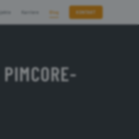
jekte
Karriere
Blog
KONTAKT
 PIMCORE-