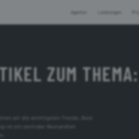
Agentur
Leistungen
Pro
TIKEL ZUM THEMA:
hten wir die wichtigsten Trends, Best
 ist ein zentraler Bestandteil
hr.