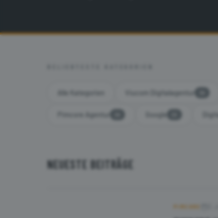
BELIEBTESTE KATEGORIEN
Alle Kategorien
Viucom Digitalagentur
39
Pimcore Agentur
Google
Digit
26
25
NEUESTE BEITRÄGE
2. 
PIMCORE